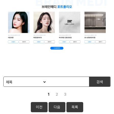
검색
1
2
3
이전
다음
목록