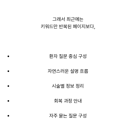
그래서 최근에는
키워드만 반복된 페이지보다,
환자 질문 중심 구성
자연스러운 설명 흐름
시술별 정보 정리
회복 과정 안내
자주 묻는 질문 구성