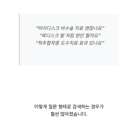
“허리디스크 비수술 치료 괜찮나요”
“목디스크 팔 저림 원인 뭘까요”
“척추협착증 도수치료 효과 있나요”
이렇게 질문 형태로 검색하는 경우가
훨씬 많아졌습니다.