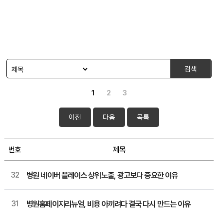
검색
1
2
3
이전
다음
목록
번호
제목
32
병원 네이버 플레이스 상위노출, 광고보다 중요한 이유
31
병원홈페이지리뉴얼, 비용 아끼려다 결국 다시 만드는 이유