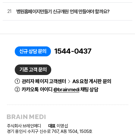
21
병원홈페이지만들기 신규개원 언제 만들어야 할까요?
1544-0437
신규 상담 문의
기존 고객 문의
관리자 페이지 고객센터
AS 요청 게시판 문의
카카오톡 아이디
@brainmedi
채팅 상담
주식회사 브레인메디
대표
이영섭
경기 용인시 수지구 신수로 767, A동 1504, 1505호