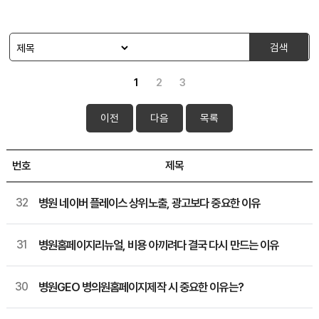
검색
1
2
3
이전
다음
목록
번호
제목
32
병원 네이버 플레이스 상위노출, 광고보다 중요한 이유
31
병원홈페이지리뉴얼, 비용 아끼려다 결국 다시 만드는 이유
30
병원GEO 병의원홈페이지제작 시 중요한 이유는?