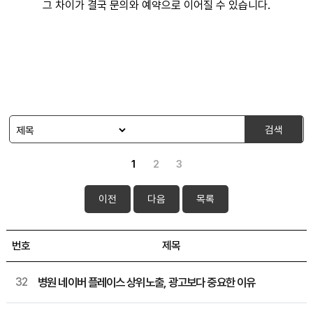
그 차이가 결국 문의와 예약으로 이어질 수 있습니다.
검색
1
2
3
이전
다음
목록
번호
제목
32
병원 네이버 플레이스 상위노출, 광고보다 중요한 이유