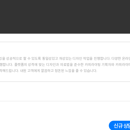
을 성공적으로 할 수 있도록 통일성있고 개성있는 디자인 작업을 진행합니다. 다양한 온라
진행합니다. 플랫폼의 성격에 맞는 디자인과 의료법을 준수한 카피라이팅 기획자와 카피라이터
작해드립니다. 내원 고객에게 깔끔하고 정돈된 느낌을 줄 수 있습니다.
신규 상