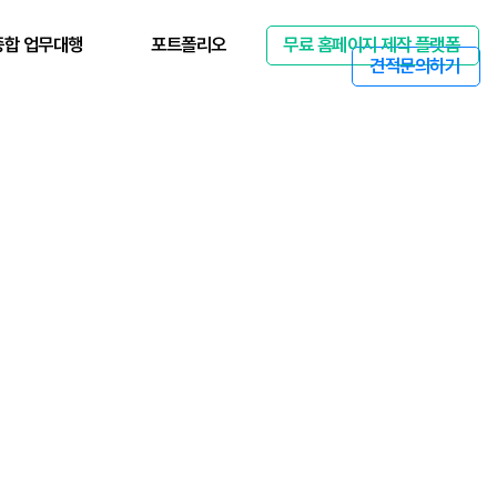
종합 업무대행
포트폴리오
무료 홈페이지 제작 플랫폼
견적문의하기