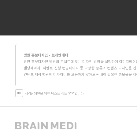
병원 홍보디자인 - 브레인메디
병원 홍보디자인 병원의 콘셉트에 맞는 디자인 방향을 설정하여 이미지메이킹
랜딩페이지, 이벤트 신청 랜딩페이지 등 다양한 종류의 컨텐츠 디자인을 
컨텐츠 제작 병원에 디자이너를 고용하지 않아도 원내에 필요한 홍보물을 제
시각장애인을 위한 텍스트 정보 영역입니다.