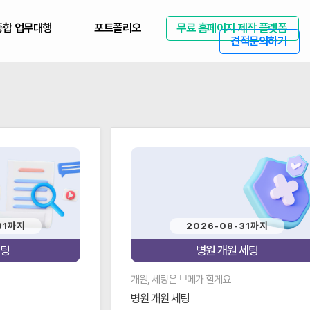
종합 업무대행
포트폴리오
무료 홈페이지 제작 플랫폼
견적문의하기
31까지
2026-08-31까지
케팅
병원 개원 세팅
개원, 세팅은 브메가 할게요
병원 개원 세팅