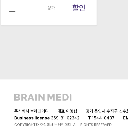
할인
정가
주식회사 브레인메디
대표
이영섭
경기 용인시 수지구 신수로 7
Business license
369-81-02342
T
1544-0437
E
COPYRIGHT© 주식회사 브레인메디. ALL RIGHTS RESERVED.