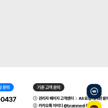
담 문의
기존 고객 문의
-0437
관리자 페이지 고객센터
AS 요청 게시판 문
카카오톡 아이디
@brainmedi
채팅 상담