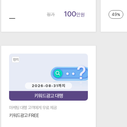
100
정가
만원
49
%
인기
2026-08-31까지
키워드광고 대행
마케팅 대행 고객에게 무료 제공
키워드광고 FREE